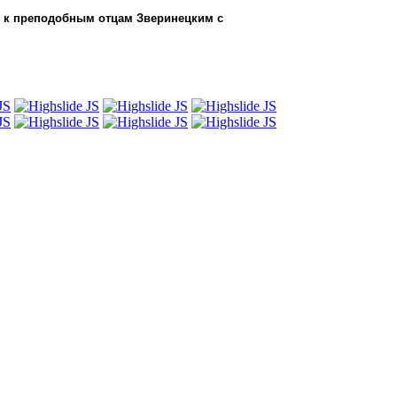
 к преподобным отцам Зверинецким
с