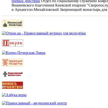
боевых действий
Отдел по социальному служению Боярс
Вишневского благочиния Киевской епархии "Скоропосл
и Архангело-Михайловский Зверинецкий монастырь для