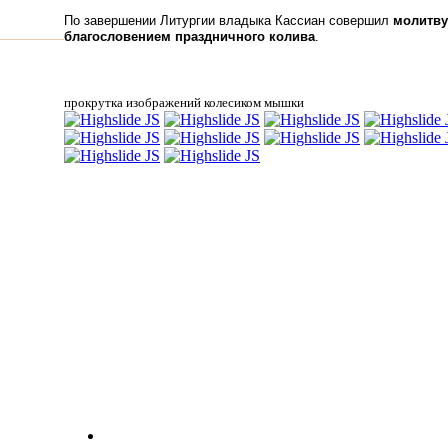
По завершении Литургии владыка Кассиан совершил
молитву
благословением праздничного колива
.
прокрутка изображений колесиком мышки