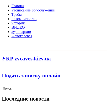
Главная
Расписание Богослужений
Требы
паломничество
история
ВИДЕО
аудио архив
Фотогалерея
УКР|zvcaves.kiev.ua
Подать записку онлайн
Последние новости