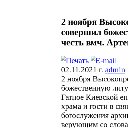
2 ноября Высо
совершил божес
честь вмч. Арте
02.11.2021 г.
admin
2 ноября Высокоп
божественную литур
Гатное Киевской е
храма и гости в св
богослужения архи
верующим со словам