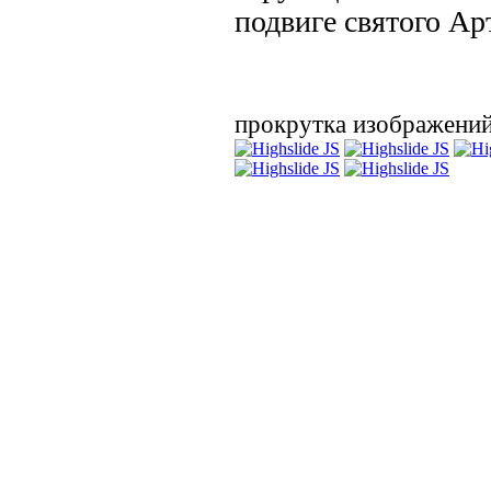
подвиге святого Ар
прокрутка изображени