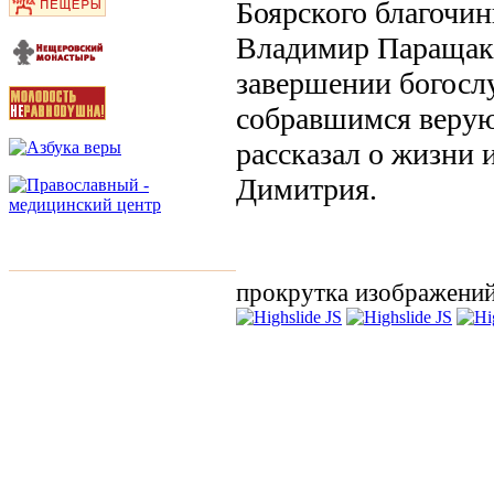
Боярского благочин
Владимир Паращак,
завершении богосл
собравшимся верую
рассказал о жизни 
Димитрия.
прокрутка изображени